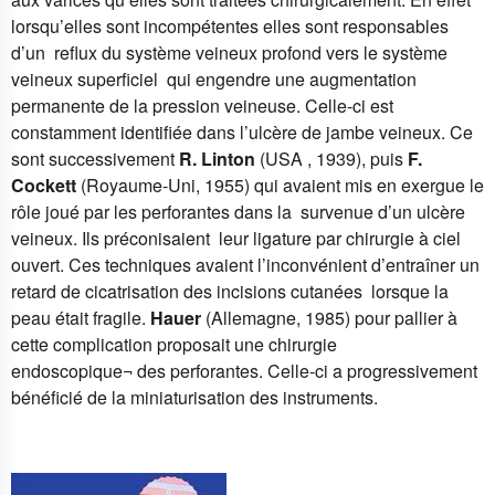
lorsqu’elles sont incompétentes elles sont responsables
d’un reflux du système veineux profond vers le système
veineux superficiel qui engendre une augmentation
permanente de la pression veineuse. Celle-ci est
constamment identifiée dans l’ulcère de jambe veineux. Ce
sont successivement
R. Linton
(USA , 1939), puis
F.
Cockett
(Royaume-Uni, 1955) qui avaient mis en exergue le
rôle joué par les perforantes dans la survenue d’un ulcère
veineux. Ils préconisaient leur ligature par chirurgie à ciel
ouvert. Ces techniques avaient l’inconvénient d’entraîner un
retard de cicatrisation des incisions cutanées lorsque la
peau était fragile.
Hauer
(Allemagne, 1985) pour pallier à
cette complication proposait une chirurgie
endoscopique
¬
des perforantes. Celle-ci a progressivement
bénéficié de la miniaturisation des instruments.