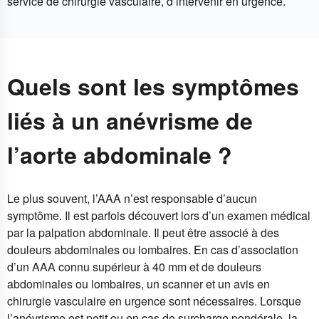
service de chirurgie vasculaire, d’intervenir en urgence.
Quels sont les symptômes
liés à un anévrisme de
l’aorte abdominale ?
Le plus souvent, l’AAA n’est responsable d’aucun
symptôme. Il est parfois découvert lors d’un examen médical
par la palpation abdominale. Il peut être associé à des
douleurs abdominales ou lombaires. En cas d’association
d’un AAA connu supérieur à 40 mm et de douleurs
abdominales ou lombaires, un scanner et un avis en
chirurgie vasculaire en urgence sont nécessaires. Lorsque
l’anévrisme est petit ou en cas de surcharge pondérale, la