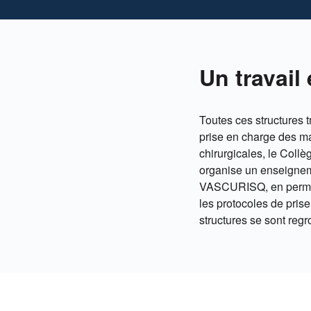
Un travai
Toutes ces structures t
prise en charge des m
chirurgicales, le Collè
organise un enseigneme
VASCURISQ, en permett
les protocoles de pris
structures se sont reg