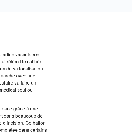
maladies vasculaires
i rétrécit le calibre
on de sa localisation.
a marche avec une
ulaire va faire un
t médical seul ou
n place grâce à une
ant dans beaucoup de
e d’incision. Ce ballon
 complétée dans certains