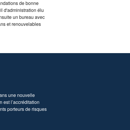
andations de bonne
l d'administration élu
 ensuite un bureau avec
ans et renouvelables
x ans une nouvelle
est l’accréditation
nts porteurs de risques