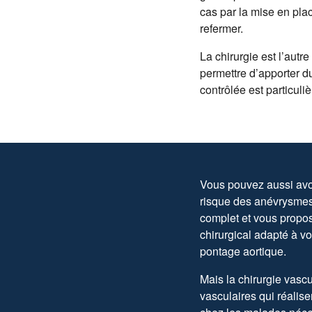
cas par la mise en plac
refermer.
La chirurgie est l’autr
permettre d’apporter d
contrôlée est particul
Vous pouvez aussi avoi
risque des anévrysmes e
complet et vous propos
chirurgical adapté à vo
pontage aortique.
Mais la chirurgie vascu
vasculaires qui réalise