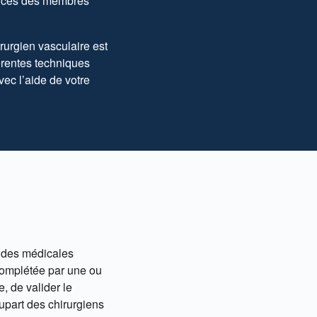
varices des membres
urgien vasculaire est
férentes techniques
ec l’aide de votre
tudes médicales
complétée par une ou
, de valider le
upart des chirurgiens