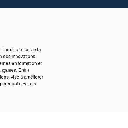
: l’amélioration de la
n des innovations
ernes en formation et
nçaises. Enfin
ons, vise à améliorer
pourquoi ces trois