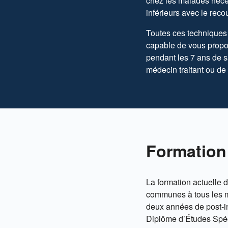
chez les malades nécess
inférieurs avec le rec
Toutes ces techniques 
capable de vous propos
pendant les 7 ans de s
médecin traitant ou de
Formation 
La formation actuelle 
communes à tous les mé
deux années de post-in
Diplôme d’Études Spéci