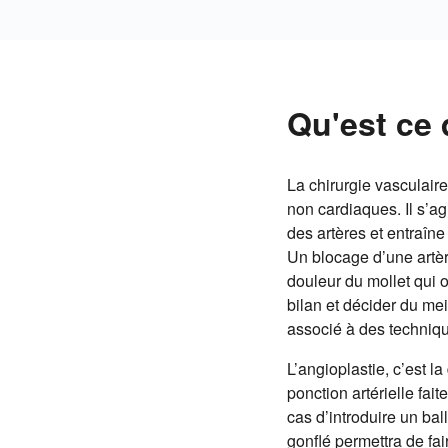
Qu'est ce 
La chirurgie vasculaire
non cardiaques. Il s’ag
des artères et entraîn
Un blocage d’une artèr
douleur du mollet qui o
bilan et décider du mei
associé à des techniqu
L’angioplastie, c’est l
ponction artérielle fa
cas d’introduire un bal
gonflé permettra de fai