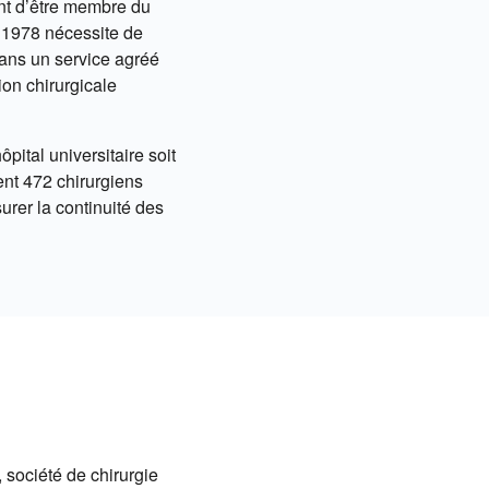
ant d’être membre du
 1978 nécessite de
dans un service agréé
ion chirurgicale
pital universitaire soit
ment 472 chirurgiens
urer la continuité des
 société de chirurgie