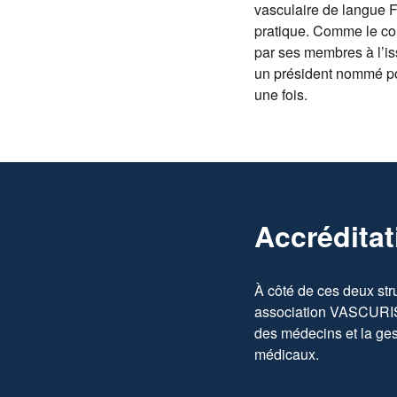
vasculaire de langue 
pratique. Comme le col
par ses membres à l’iss
un président nommé pou
une fois.
Accréditat
À côté de ces deux str
association VASCURISQ 
des médecins et la ges
médicaux.