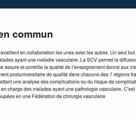
l en commun
ravaillent en collaboration les unes avec les autres. Un seul but 
alades ayant une maladie vasculaire. La SCV permet la diffusio
ge assure et contrôle la qualité de l’enseignement donné aux int
nt postuniversitaire de qualité dans chacune des 7 régions fra
ant une analyse des complications ou du risque de complicati
e en charge des malades ayant une pathologie vasculaire. C’est 
roupées en une Fédération de chirurgie vasculaire