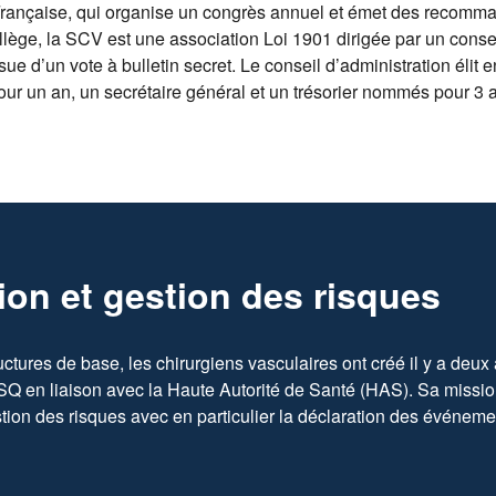
Française, qui organise un congrès annuel et émet des recomm
lège, la SCV est une association Loi 1901 dirigée par un consei
ue d’un vote à bulletin secret. Le conseil d’administration élit
r un an, un secrétaire général et un trésorier nommés pour 3 
ion et gestion des risques
uctures de base, les chirurgiens vasculaires ont créé il y a deu
en liaison avec la Haute Autorité de Santé (HAS). Sa mission 
tion des risques avec en particulier la déclaration des événeme