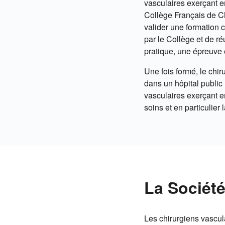
vasculaires exerçant e
Collège Français de C
valider une formation 
par le Collège et de ré
pratique, une épreuve é
Une fois formé, le chir
dans un hôpital public 
vasculaires exerçant en
soins et en particulier
La Société
Les chirurgiens vascul