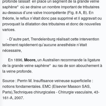
profonde laissait en place un segment de la grande veine
saphène* où se draine un nombre important de tributaires
au-dessous d’une valve incompétente (Fig. 8 A, B). En
théorie, le reflux n’était donc pas supprimé et il aggravait ou
provoquait la dilatation des tributaires et donc de nouvelles
varices.
- D’autre part, Trendelenburg réalisait cette intervention
tellement rapidement qu’aucune anesthésie n’était
nécessaire,
En 1896,
Moore,
un Australien recommande la ligature
de la grande veine saphène* au ras de son abouchement à
la veine profonde.
Source : Perrin M. Insuffisance veineuse superficielle :
notions fondamentales. EMC (Elsevier Masson SAS,
Paris),Techniques chirurgicales - Chirurgie vasculaire, 43-
161-A, 2007.