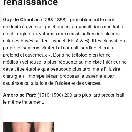
renaissance
Guy de Chauliac
(1298-1368), probablement le seul
médecin à avoir soigné 4 papes, proposait dans son traité
de chirurgie en 4 volumes une classification des ulcères
cutanés basés sur leur aspect (Fig A & B). Il les classait en «
propre et sanieux, virulent et corrosif, sordide et pourri,
profond et caverneux ». L’origine (étiologie en terme
médical) veineuse la plus fréquente au membre inférieur ne
devait être établie que beaucoup plus tard, mais l’illustre «
chirurgien
» montpelliérain proposait le traitement par
cautérisation à la fois de l’ulcère et des varices.
Ambroise Paré
(1510-1590) 200 ans plus tard préconisait
le même traitement.