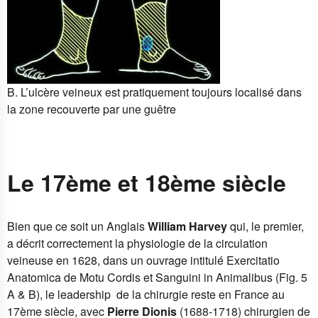
B. L’ulcère veineux est pratiquement toujours localisé dans
la zone recouverte par une guêtre
Le 17ème et 18ème siècle
Bien que ce soit un Anglais
William Harvey
qui, le premier,
a décrit correctement la physiologie de la circulation
veineuse en 1628, dans un ouvrage intitulé Exercitatio
Anatomica de Motu Cordis et Sanguini in Animalibus (Fig. 5
A & B), le leadership de la chirurgie reste en France au
17ème siècle, avec
Pierre Dionis
(1688-1718) chirurgien de