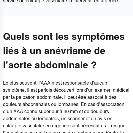
service de chirurgie vasculaire, d’intervenir en urgence.
Quels sont les symptômes
liés à un anévrisme de
l’aorte abdominale ?
Le plus souvent, l’AAA n’est responsable d’aucun
symptôme. Il est parfois découvert lors d’un examen médical
par la palpation abdominale. Il peut être associé à des
douleurs abdominales ou lombaires. En cas d’association
d’un AAA connu supérieur à 40 mm et de douleurs
abdominales ou lombaires, un scanner et un avis en
chirurgie vasculaire en urgence sont nécessaires. Lorsque
l’anévrisme est petit ou en cas de surcharge pondérale, la