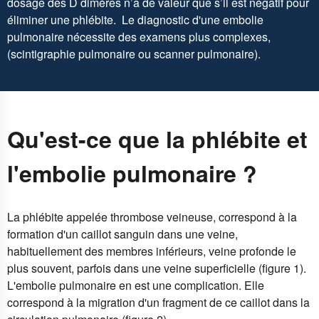
dosage des D dimères n’a de valeur que s’il est négatif pour
éliminer une phlébite. Le diagnostic d'une embolie
pulmonaire nécessite des examens plus complexes,
(scintigraphie pulmonaire ou scanner pulmonaire).
Qu'est-ce que la phlébite et
l'embolie pulmonaire ?
La phlébite appelée thrombose veineuse, correspond à la
formation d'un caillot sanguin dans une veine,
habituellement des membres inférieurs, veine profonde le
plus souvent, parfois dans une veine superficielle (figure 1).
L'embolie pulmonaire en est une complication. Elle
correspond à la migration d'un fragment de ce caillot dans la