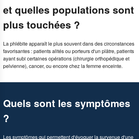
et quelles populations sont
plus touchées ?
La phlébite apparaît le plus souvent dans des circonstances
favorisantes : patients alités ou porteurs d'un plâtre, patients
ayant subi certaines opérations (chirurgie orthopédique et
pelvienne), cancer, ou encore chez la femme enceinte.
Quels sont les symptômes
?
Les symptômes qui permettent d'évoquer la survenue d'une