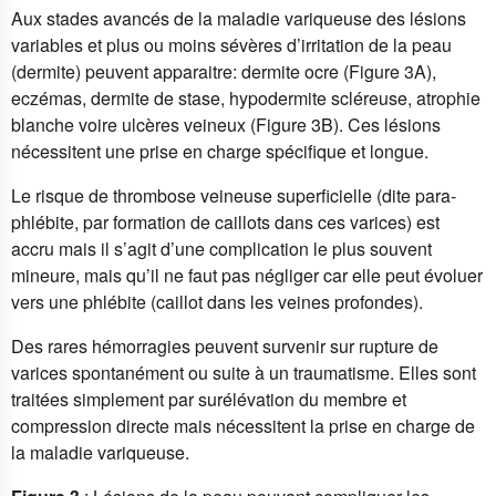
Aux stades avancés de la maladie variqueuse des lésions
variables et plus ou moins sévères d’irritation de la peau
(dermite) peuvent apparaitre: dermite ocre (Figure 3A),
eczémas, dermite de stase, hypodermite scléreuse, atrophie
blanche voire ulcères veineux (Figure 3B). Ces lésions
nécessitent une prise en charge spécifique et longue.
Le risque de thrombose veineuse superficielle (dite para-
phlébite, par formation de caillots dans ces varices) est
accru mais il s’agit d’une complication le plus souvent
mineure, mais qu’il ne faut pas négliger car elle peut évoluer
vers une phlébite (caillot dans les veines profondes).
Des rares hémorragies peuvent survenir sur rupture de
varices spontanément ou suite à un traumatisme. Elles sont
traitées simplement par surélévation du membre et
compression directe mais nécessitent la prise en charge de
la maladie variqueuse.