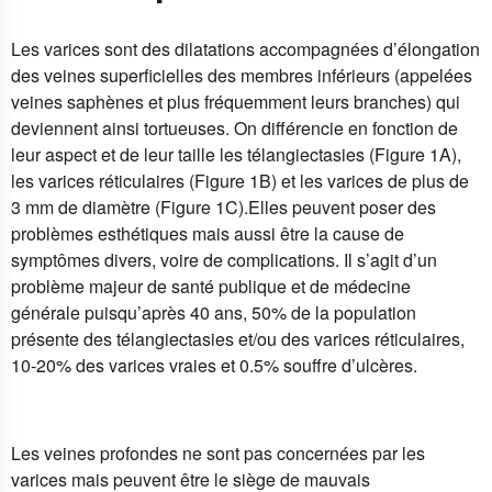
Les varices sont des dilatations accompagnées d’élongation
des veines superficielles des membres inférieurs (appelées
veines saphènes et plus fréquemment leurs branches) qui
deviennent ainsi tortueuses. On différencie en fonction de
leur aspect et de leur taille les télangiectasies (Figure 1A),
les varices réticulaires (Figure 1B) et les varices de plus de
3 mm de diamètre (Figure 1C).Elles peuvent poser des
problèmes esthétiques mais aussi être la cause de
symptômes divers, voire de complications. Il s’agit d’un
problème majeur de santé publique et de médecine
générale puisqu’après 40 ans, 50% de la population
présente des télangiectasies et/ou des varices réticulaires,
10-20% des varices vraies et 0.5% souffre d’ulcères.
Les veines profondes ne sont pas concernées par les
varices mais peuvent être le siège de mauvais