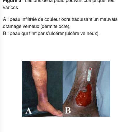
Figure 3
: Lésions de la peau pouvant compliquer les
varices
A : peau infiltrée de couleur ocre traduisant un mauvais
drainage veineux (dermite ocre),
B : peau qui finit par s’ulcérer (ulcère veineux).