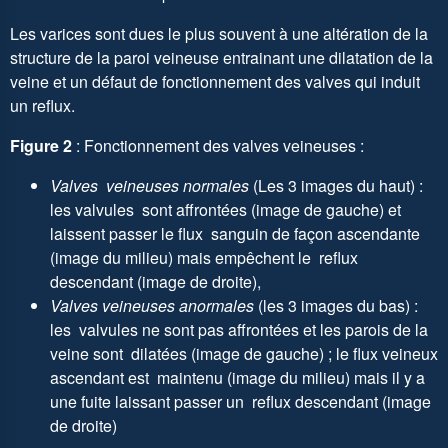
Les varices sont dues le plus souvent à une altération de la
structure de la paroi veineuse entrainant une dilatation de la
veine et un défaut de fonctionnement des valves qui induit
un reflux.
Figure 2
: Fonctionnement des valves veineuses :
Valves veineuses normales
(Les 3 images du haut) :
les valvules sont affrontées (image de gauche) et
laissent passer le flux sanguin de façon ascendante
(image du milieu) mais empêchent le reflux
descendant (image de droite),
Valves veineuses anormales
(les 3 images du bas) :
les valvules ne sont pas affrontées et les parois de la
veine sont dilatées (image de gauche) ; le flux veineux
ascendant est maintenu (image du milieu) mais il y a
une fuite laissant passer un reflux descendant (image
de droite)