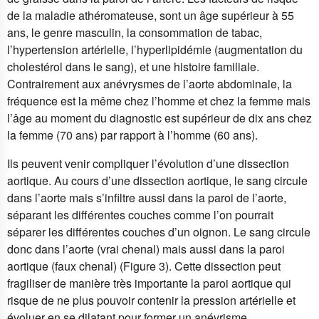
de la maladie athéromateuse, sont un âge supérieur à 55
ans, le genre masculin, la consommation de tabac,
l’hypertension artérielle, l’hyperlipidémie (augmentation du
cholestérol dans le sang), et une histoire familiale.
Contrairement aux anévrysmes de l’aorte abdominale, la
fréquence est la même chez l’homme et chez la femme mais
l’âge au moment du diagnostic est supérieur de dix ans chez
la femme (70 ans) par rapport à l’homme (60 ans).
Ils peuvent venir compliquer l’évolution d’une dissection
aortique. Au cours d’une dissection aortique, le sang circule
dans l’aorte mais s’infiltre aussi dans la paroi de l’aorte,
séparant les différentes couches comme l’on pourrait
séparer les différentes couches d’un oignon. Le sang circule
donc dans l’aorte (vrai chenal) mais aussi dans la paroi
aortique (faux chenal) (Figure 3). Cette dissection peut
fragiliser de manière très importante la paroi aortique qui
risque de ne plus pouvoir contenir la pression artérielle et
évoluer en se dilatant pour former un anévrisme.