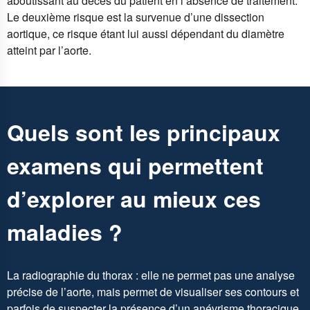
aboutissant au décès du patient en l’absence de traitement.
Le deuxième risque est la survenue d’une dissection
aortique, ce risque étant lui aussi dépendant du diamètre
atteint par l’aorte.
Quels sont les principaux
examens qui permettent
d’explorer au mieux ces
maladies ?
La radiographie du thorax : elle ne permet pas une analyse
précise de l’aorte, mais permet de visualiser ses contours et
parfois de suspecter la présence d’un anévrisme thoracique.