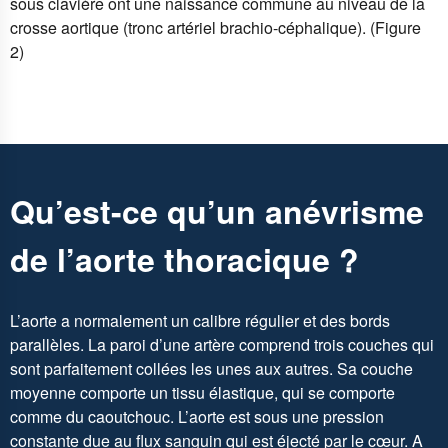
sous clavière ont une naissance commune au niveau de la
crosse aortique (tronc artériel brachio-céphalique). (Figure
2)
Qu’est-ce qu’un anévrisme
de l’aorte thoracique ?
L’aorte a normalement un calibre régulier et des bords
parallèles. La paroi d’une artère comprend trois couches qui
sont parfaitement collées les unes aux autres. Sa couche
moyenne comporte un tissu élastique, qui se comporte
comme du caoutchouc. L’aorte est sous une pression
constante due au flux sanguin qui est éjecté par le cœur. A