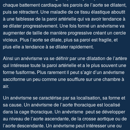
chaque battement cardiaque les parois de l’aorte se dilatent,
puis se rétractent. Une maladie de ce tissu élastique aboutit
à une faiblesse de la paroi artérielle qui va avoir tendance à
se dilater progressivement. Une fois formé un anévrisme va
augmenter de taille de manière progressive créant un cercle
vicieux. Plus l’aorte se dilate, plus sa paroi est fragile, et
plus elle a tendance à se dilater rapidement.
Ainsi un anévrisme va se définir par une dilatation de l’artère
qui intéresse toute la paroi artérielle et a le plus souvent une
forme fusiforme
.
Plus rarement il peut s’agir d’un anévrisme
sacciforme un peu comme une soufflure sur une chambre à
air.
Un anévrisme se caractérise par sa localisation, sa forme et
sa cause. Un anévrisme de l’aorte thoracique est localisé
dans la cage thoracique. Un anévrisme peut se développer
au niveau de l’aorte ascendante, de la crosse aortique ou de
l’aorte descendante. Un anévrisme peut intéresser une ou