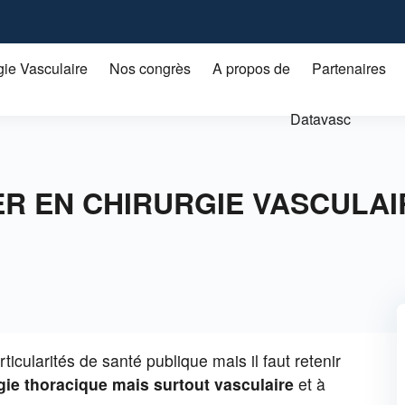
gie Vasculaire
Nos congrès
A propos de
Partenaires
Datavasc
R EN CHIRURGIE VASCULAIRE
ticularités de santé publique mais il faut retenir
gie thoracique
mais surtout vasculaire
et à