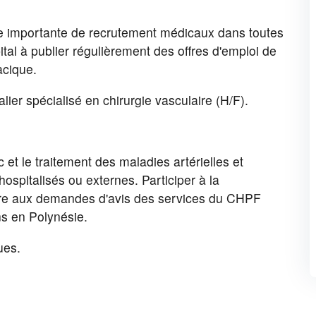
e importante de recrutement médicaux dans toutes
ôpital à publier régulièrement des offres d'emploi de
acique.
lier spécialisé en chirurgie vasculaire (H/F).
c et le traitement des maladies artérielles et
spitalisés ou externes. Participer à la
dre aux demandes d'avis des services du CHPF
ns en Polynésie.
ues.