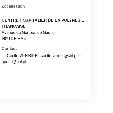
Localisation
CENTRE HOSPITALIER DE LA POLYNESIE
FRANCAISE
Avenue du Général de Gaulle
98713
PIRAE
Contact
Dr Cécile VERRIER : cecile.verrier@cht.pf et
gpeec@cht.pf