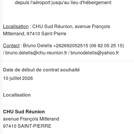
depuis l'aéroport jusqu'au lieu d'hébergement
Localisation
: CHU Sud Réunion, avenue François
Mitterrand, 97410 Saint Pierre
Contact
: Bruno Delelis +262692052515 (06 92 05 25 15)
/
bruno.delelis@chu-reunion.fr
/
brunodelelis@yahoo.fr
Date de début de contrat souhaité
10 juillet 2026
Localisation
CHU Sud Réunion
avenue François Mitterand
97410
SAINT-PIERRE