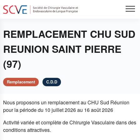
Aller
Tog
au
contenu
principal
REMPLACEMENT CHU SUD
REUNION SAINT PIERRE
(97)
Remplacement
C.D.D
Nous proposons un remplacement au CHU Sud Réunion
pour la période du 10 juillet 2026 au 16 août 2026
Activité variée et complète de Chirurgie Vasculaire dans des
conditions attractives.