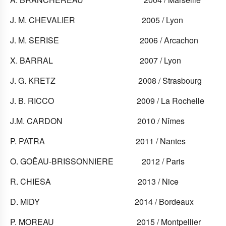
J. M. CHEVALIER 2005 / Lyon
J. M. SERISE 2006 / Arcachon
X. BARRAL 2007 / Lyon
J. G. KRETZ 2008 / Strasbourg
J. B. RICCO 2009 / La Rochelle
J.M. CARDON 2010 / Nîmes
P. PATRA 2011 / Nantes
O. GOËAU-BRISSONNIERE 2012 / Paris
R. CHIESA 2013 / Nice
D. MIDY 2014 / Bordeaux
P. MOREAU 2015 / Montpellier