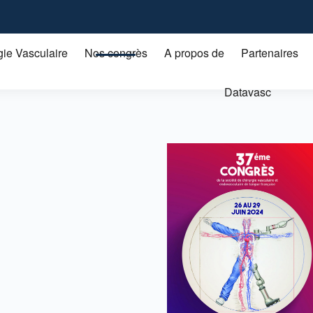
gie Vasculaire
Nos congrès
A propos de
Partenaires
Datavasc