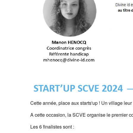
Cette année, place aux starts'up ! Un village leur 
A cette occasion, la SCVE organise le premier c
Les 6 finalistes sont :