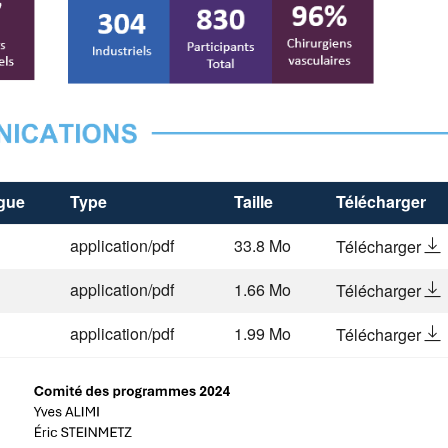
gue
Type
Taille
Télécharger
le 
application/pdf
33.8 Mo
Télécharger
le 
application/pdf
1.66 Mo
Télécharger
le 
application/pdf
1.99 Mo
Télécharger