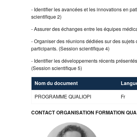
- Identifier les avancées et les innovations en pa
scientifique 2)
- Assurer des échanges entre les équipes
médic
- Organiser des réunions dédiées sur des sujets 
participants. (S
ession scientifique 4)
- Identifier les développements récents présentés
(S
ession scientifique 5)
Nom du document
Langu
PROGRAMME QUALIOPI
Fr
CONTACT ORGANISATION FORMATION QUA