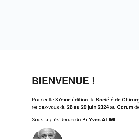
BIENVENUE !
Pour cette
37ème édition,
la
Société de Chirurg
rendez-vous du
26 au 29 juin 2024
au
Corum
de
Sous la présidence du
Pr Yves ALIMI