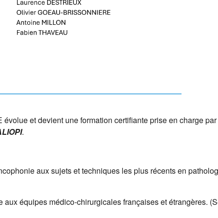
évolue et devient une formation certifiante prise en charge par 
LIOPI
.
rancophonie aux sujets et techniques les plus récents en patholo
tre aux équipes médico-chirurgicales françaises et étrangères.
(S